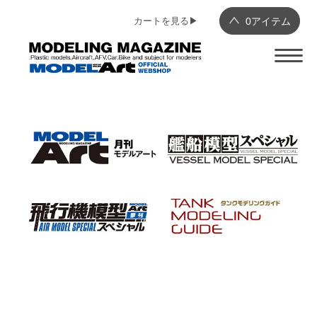
カートを見る▶︎
0
アイテム