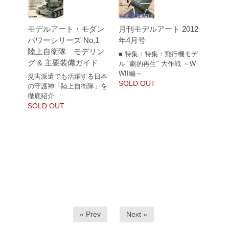
モデルアート・モダン
月刊モデルアート 2012
パワーシリーズ No,1
年4月号
陸上自衛隊 モデリン
■ 特集：特集：飛行機モデ
グ & 主要装備ガイド
ル "劇的再生" 大作戦 ～W
WII編～
災害派遣でも活躍する日本
SOLD OUT
の守護神「陸上自衛隊」を
徹底紹介
SOLD OUT
« Prev
Next »