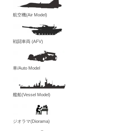
航空機(Air Model)
戦闘車両 (AFV)
車/Auto Model
艦船(Vessel Model)
ジオラマ(Diorama)