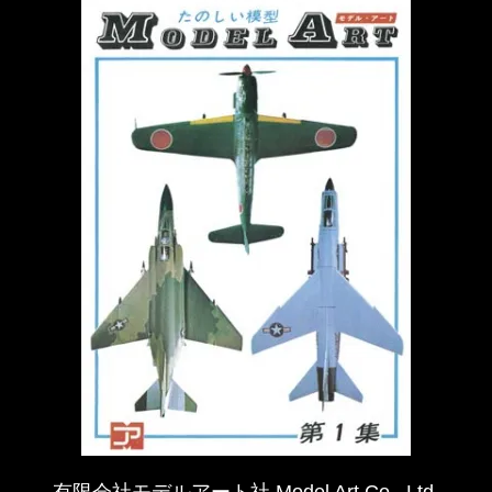
有限会社モデルアート社 Model Art Co., Ltd.