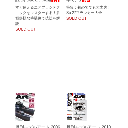
すぐ使えるエアブラシテク
特集：初めてでも大丈夫！
ニックをマスターする！多
Su-27フランカー大全
種多様な塗装例で技法を解
SOLD OUT
説
SOLD OUT
月刊モデルアート 2006
月刊モデルアート 2010