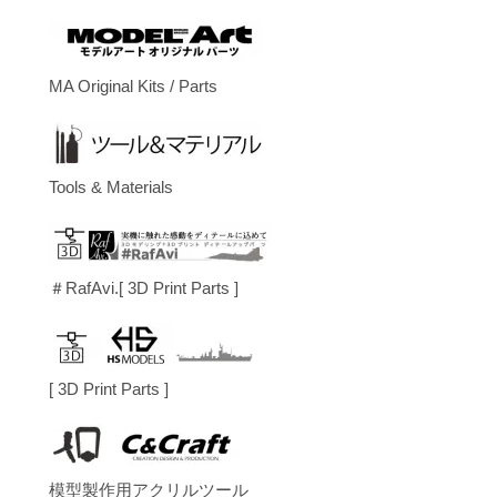
MA Original Kits / Parts
Tools & Materials
＃RafAvi.[ 3D Print Parts ]
[ 3D Print Parts ]
模型製作用アクリルツール