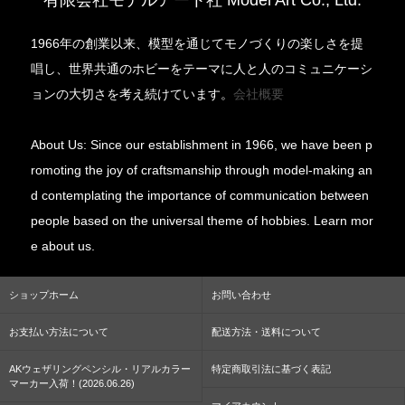
1966年の創業以来、模型を通じてモノづくりの楽しさを提
唱し、世界共通のホビーをテーマに人と人のコミュニケーシ
ョンの大切さを考え続けています。
会社概要
About Us: Since our establishment in 1966, we have been p
romoting the joy of craftsmanship through model-making an
d contemplating the importance of communication between
people based on the universal theme of hobbies. Learn mor
e about us.
ショップホーム
お問い合わせ
お支払い方法について
配送方法・送料について
AKウェザリングペンシル・リアルカラー
特定商取引法に基づく表記
マーカー入荷！(2026.06.26)