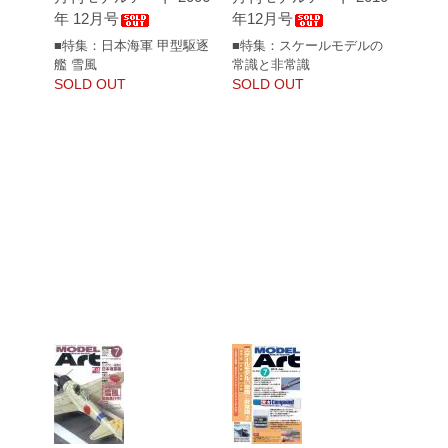
年 12月号
年12月号
■特集：日本海軍 甲型駆逐
■特集：スケールモデルの
艦 雪風
常識と非常識
SOLD OUT
SOLD OUT