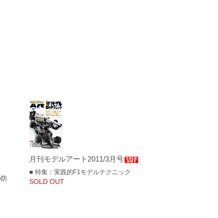
月刊モデルアート2011/3月号
■ 特集：実践的F1モデルテクニック
の防
SOLD OUT