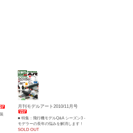
月刊モデルアート2010/11月号
塗装
■ 特集：飛行機モデルQ&A シーズン3 -
モデラーの長年の悩みを解消します！
SOLD OUT