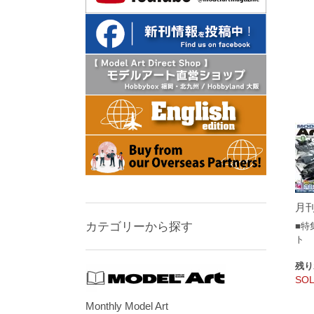
月刊
カテゴリーから探す
■特
ト
残り
SOL
Monthly Model Art