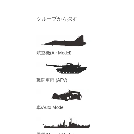
グループから探す
航空機(Air Model)
戦闘車両 (AFV)
車/Auto Model