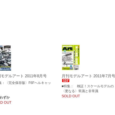
モデルアート 2011年8月号
月刊モデルアート 2011年7月
集：〈完全保存版〉F6Fヘルキャッ
■特集： 検証！スケールモデルの
〈更なる〉常識と非常識
SOLD OUT
わずか
D OUT