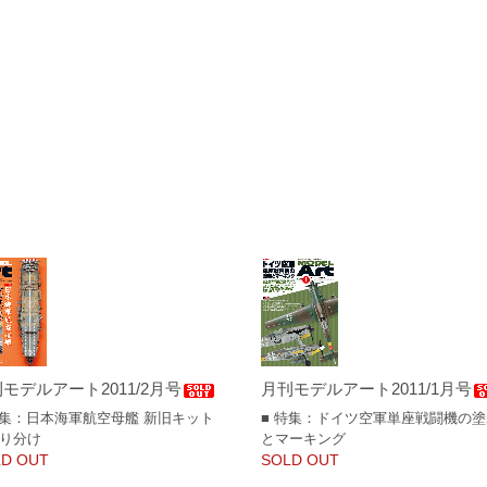
モデルアート2011/2月号
月刊モデルアート2011/1月号
特集：日本海軍航空母艦 新旧キット
■ 特集：ドイツ空軍単座戦闘機の
り分け
とマーキング
D OUT
SOLD OUT