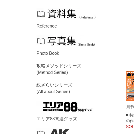
Reference
Photo Book
攻略メソッドシリーズ
(Method Series)
総ざらいシリーズ
(All about Series)
月刊
■ 
エリア88関連グッズ
の作
SOL