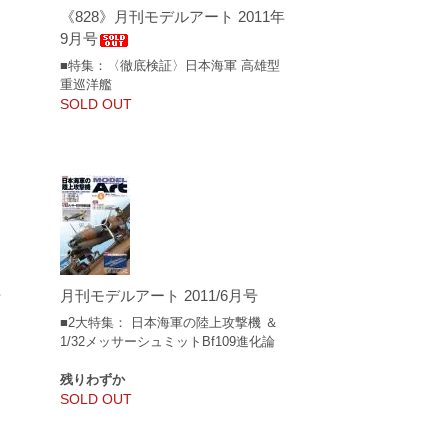
《828》月刊モデルアート 2011年
9月号
■特集：〈徹底検証〉日本海軍 高雄型
重巡洋艦
SOLD OUT
号
月刊モデルアート 2011/6月号
■2大特集： 日本海軍の陸上攻撃機 ＆
1/32メッサーシュミットBf109進化論
残りわずか
SOLD OUT