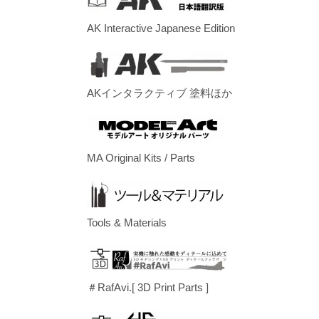
AK Interactive Japanese Edition
AKインタラクティブ 塗料ほか
MA Original Kits / Parts
Tools & Materials
＃RafAvi.[ 3D Print Parts ]