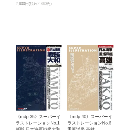
2,600円(税込2,860円)
《mdp-35》スーパーイ
《mdp-40》スーパーイ
ラストレーションNo.1
ラストレーションNo.6
新版 日本海軍戦艦大和I
重巡洋艦 高雄