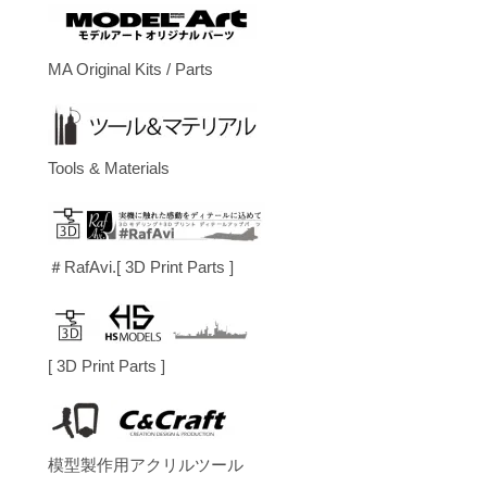
MA Original Kits / Parts
Tools & Materials
＃RafAvi.[ 3D Print Parts ]
[ 3D Print Parts ]
模型製作用アクリルツール