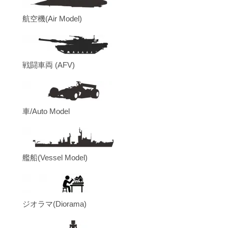
航空機(Air Model)
戦闘車両 (AFV)
車/Auto Model
艦船(Vessel Model)
ジオラマ(Diorama)