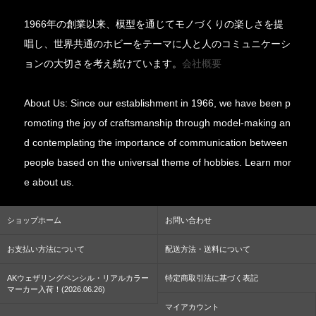
1966年の創業以来、模型を通じてモノづくりの楽しさを提
唱し、世界共通のホビーをテーマに人と人のコミュニケーシ
ョンの大切さを考え続けています。
会社概要
About Us: Since our establishment in 1966, we have been p
romoting the joy of craftsmanship through model-making an
d contemplating the importance of communication between
people based on the universal theme of hobbies. Learn mor
e about us.
ショップホーム
お問い合わせ
お支払い方法について
配送方法・送料について
AKウェザリングペンシル・リアルカラー
特定商取引法に基づく表記
マーカー入荷！(2026.06.26)
マイアカウント