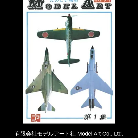
有限会社モデルアート社 Model Art Co., Ltd.