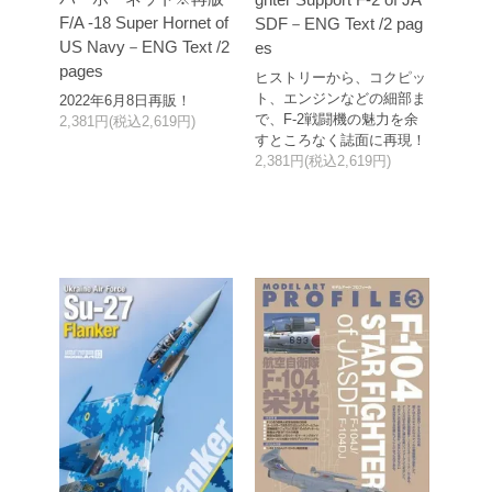
F/A -18 Super Hornet of
SDF－ENG Text /2 pag
US Navy－ENG Text /2
es
pages
ヒストリーから、コクピッ
ト、エンジンなどの細部ま
2022年6月8日再販！
で、F-2戦闘機の魅力を余
2,381円(税込2,619円)
すところなく誌面に再現！
2,381円(税込2,619円)