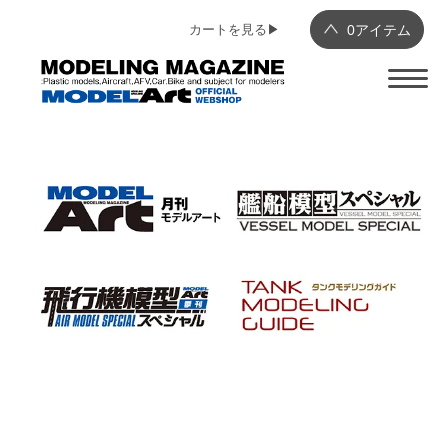
カートを見る▶︎
0
アイテム