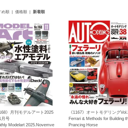
すめ順
|
価格順
|
新着順
168》月刊モデルアート2025
《1167》オートモデリングVol.
1月号
Ferrari & Methods for Building t
thly Modelart 2025.Novemve
Prancing Horse