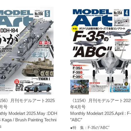
156》月刊モデルアート2025
《1154》月刊モデルアート202
月号
年4月号
thly Modelart 2025.May :DDH
Monthly Modelart 2025.April : F
 Kaga / Brush Painting Techni
”ABC”
s
●特 集：F-35の”ABC”