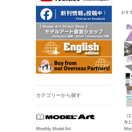
おす
カテゴリーから探す
《1
年1
Mon
Monthly Model Art