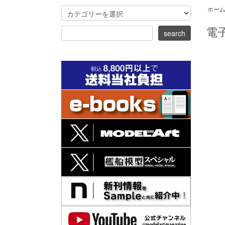
ホー
電子