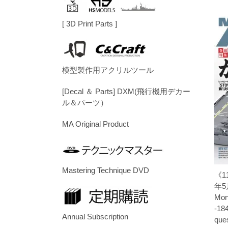
[ 3D Print Parts ]
模型製作用アクリルツール
[Decal ＆ Parts] DXM(飛行機用デカー
ル＆パーツ）
MA Original Product
Mastering Technique DVD
《1
年5
Mon
-184
Annual Subscription
que