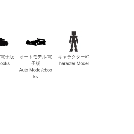
/電子版
オートモデル/電
キャラクター/C
books
子版
haracter Model
Auto Model/eboo
ks