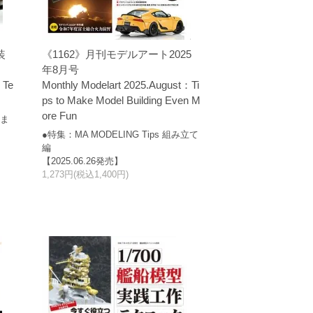
装
《1162》月刊モデルアート2025
年8月号
 Te
Monthly Modelart 2025.August：Ti
ps to Make Model Building Even M
ore Fun
りま
●特集：MA MODELING Tips 組み立て
編
【2025.06.26発売】
1,273円(税込1,400円)