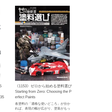
5
《1153》ゼロから始める塗料選び
Starting from Zero: Choosing the P
-35
erfect Paints
各塗料の「適格な使いどころ」が分か
れば、表現の幅が広がり、塗装がもっ