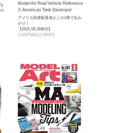
Model Art Real Vehicle Reference
きな
2: American Tank Destroyer
馬の
アメリカ戦車駆逐者がこの1冊で丸わ
かり！
【2025.08.28発売】
2,600円(税込2,860円)