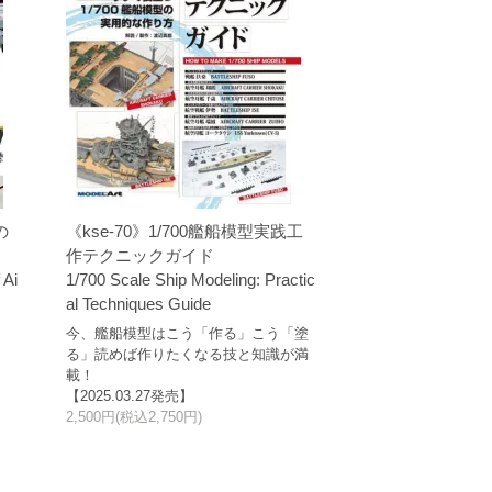
の
《kse-70》1/700艦船模型実践工
作テクニックガイド
 Ai
1/700 Scale Ship Modeling: Practic
al Techniques Guide
今、艦船模型はこう「作る」こう「塗
る」読めば作りたくなる技と知識が満
載！
【2025.03.27発売】
2,500円(税込2,750円)