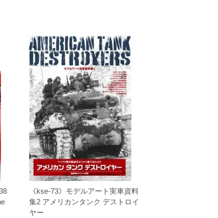
38
《kse-73》モデルアート実車資料
he
集2 アメリカンタンク デストロイ
ヤー