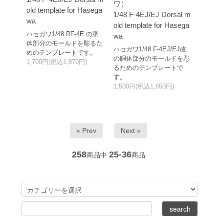
ワ）
old template for Hasega
1/48 F-4EJ/EJ Dorsal m
wa
old template for Hasega
ハセガワ1/48 RF-4E の胴
wa
体部分のモールドを彫るた
ハセガワ1/48 F-4EJ/EJ改
めのテンプレートです。
の胴体部分のモールドを彫
1,700円(税込1,870円)
るためのテンプレートで
す。
1,500円(税込1,650円)
« Prev
Next »
258
25-36
商品中
商品