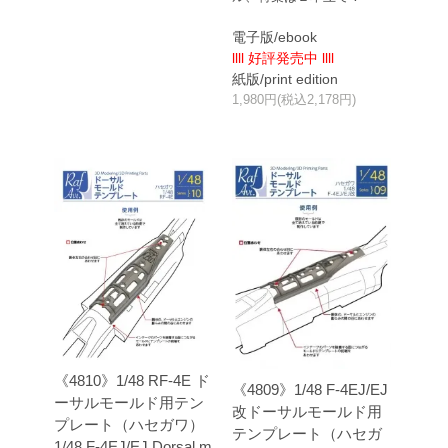
電子版/ebook
llll 好評発売中 llll
紙版/print edition
1,980円(税込2,178円)
《4810》1/48 RF-4E ド
《4809》1/48 F-4EJ/EJ
ーサルモールド用テン
改ドーサルモールド用
プレート（ハセガワ）
テンプレート（ハセガ
1/48 F-4EJ/EJ Dorsal m