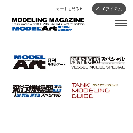
カートを見る▶︎
0
アイテム