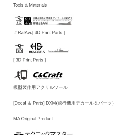
Tools & Materials
＃RafAvi.[ 3D Print Parts ]
[ 3D Print Parts ]
模型製作用アクリルツール
[Decal ＆ Parts] DXM(飛行機用デカール＆パーツ）
MA Original Product