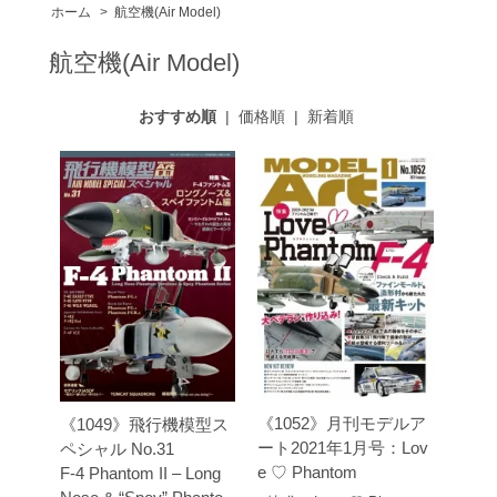
ホーム
>
航空機(Air Model)
航空機(Air Model)
おすすめ順
|
価格順
|
新着順
《1052》月刊モデルア
《1049》飛行機模型ス
ート2021年1月号：Lov
ペシャル No.31
e ♡ Phantom
F-4 Phantom II – Long