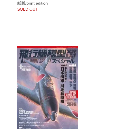
紙版/print edition
SOLD OUT