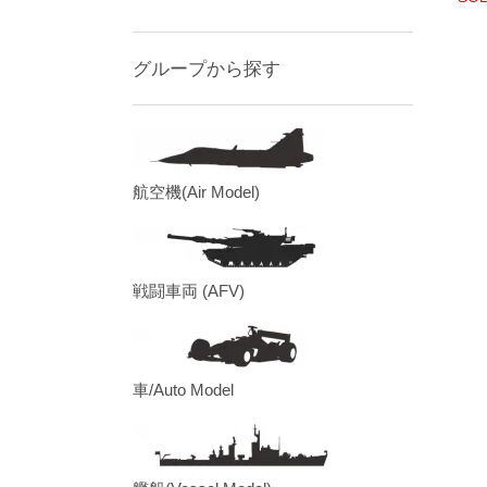
グループから探す
航空機(Air Model)
戦闘車両 (AFV)
車/Auto Model