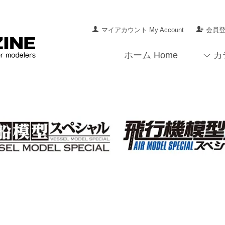
マイアカウント My Account
会員登録
ホーム Home
カ