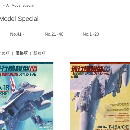
ム
>
Air Model Special
 Model Special
No.41~
No.21~40
No.1~20
すめ順
|
価格順
|
新着順