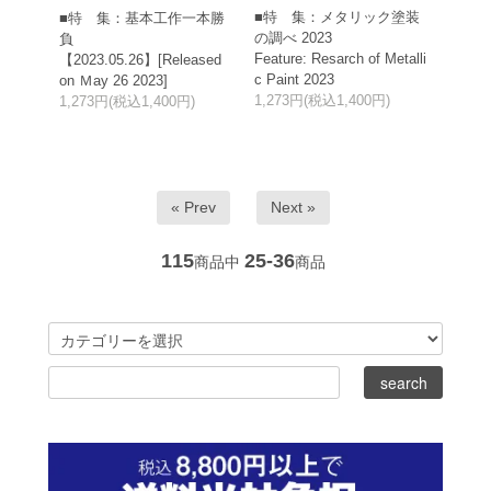
■特 集：メタリック塗装
■特 集：基本工作一本勝
の調べ 2023
負
Feature: Resarch of Metalli
【2023.05.26】[Released
c Paint 2023
on Ｍay 26 2023]
1,273円(税込1,400円)
1,273円(税込1,400円)
« Prev
Next »
115
25-36
商品中
商品