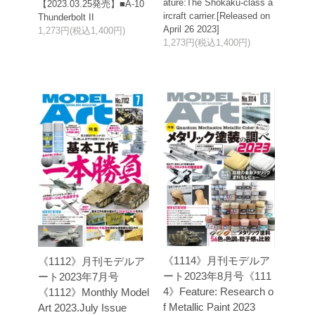
ature:The Shokaku-class a
【2023.03.25発売】■A-10
ircraft carrier.[Released on
Thunderbolt II
April 26 2023]
1,273円(税込1,400円)
1,273円(税込1,400円)
《1114》月刊モデルア
《1112》月刊モデルア
ート2023年8月号《111
ート2023年7月号
4》Feature: Research o
《1112》Monthly Model
f Metallic Paint 2023
Art 2023.July Issue