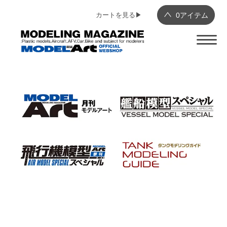
カートを見る▶︎
0
アイテム