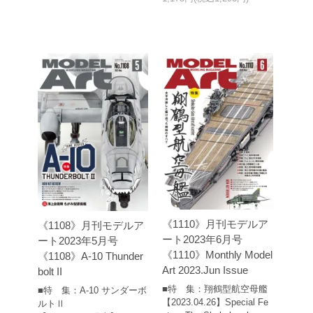
《1110》月刊モデルア
《1108》月刊モデルア
ート2023年6月号
ート2023年5月号
《1110》Monthly Model
《1108》A-10 Thunder
Art 2023.Jun Issue
bolt II
■特 集：翔鶴型航空母艦
■特 集：A-10 サンダーボ
【2023.04.26】Special Fe
ルトⅡ