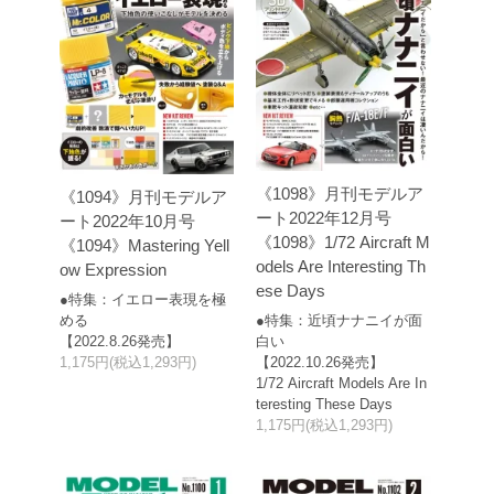
《1098》月刊モデルア
《1094》月刊モデルア
ート2022年12月号
ート2022年10月号
《1098》1/72 Aircraft M
《1094》Mastering Yell
odels Are Interesting Th
ow Expression
ese Days
●特集：イエロー表現を極
める
●特集：近頃ナナニイが面
【2022.8.26発売】
白い
1,175円(税込1,293円)
【2022.10.26発売】
1/72 Aircraft Models Are In
teresting These Days
1,175円(税込1,293円)