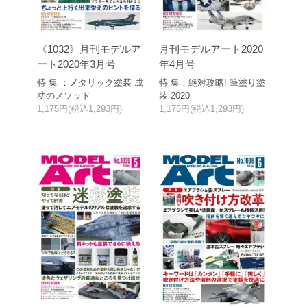
《1032》月刊モデルア
月刊モデルアート2020
ート2020年3月号
年4月号
特 集 ：メタリック塗装 成
特 集：絶対攻略! 筆塗り塗
功のメソッド
装 2020
1,175円(税込1,293円)
1,175円(税込1,293円)