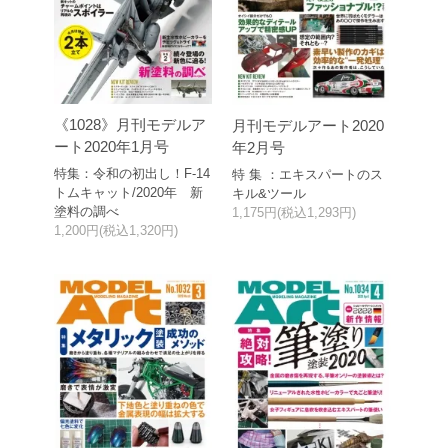
《1028》月刊モデルア
月刊モデルアート2020
ート2020年1月号
年2月号
特集：令和の初出し！F-14
特 集 ：エキスパートのス
トムキャット/2020年 新
キル&ツール
塗料の調べ
1,175円(税込1,293円)
1,200円(税込1,320円)