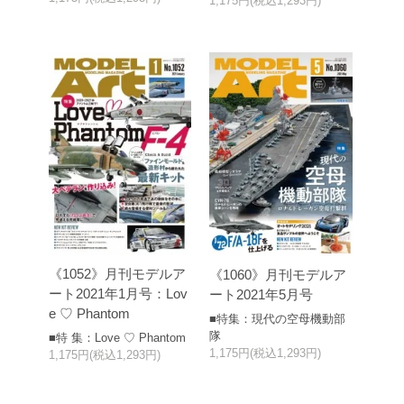
1,175円(税込1,293円)
《1052》月刊モデルア
《1060》月刊モデルア
ート2021年1月号：Lov
ート2021年5月号
e ♡ Phantom
■特集：現代の空母機動部
隊
■特 集：Love ♡ Phantom
1,175円(税込1,293円)
1,175円(税込1,293円)