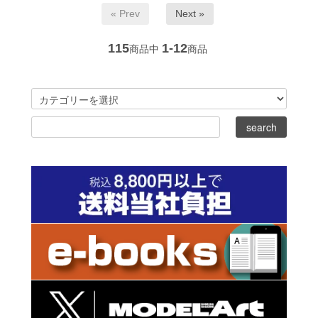
« Prev
Next »
115
1-12
商品中
商品