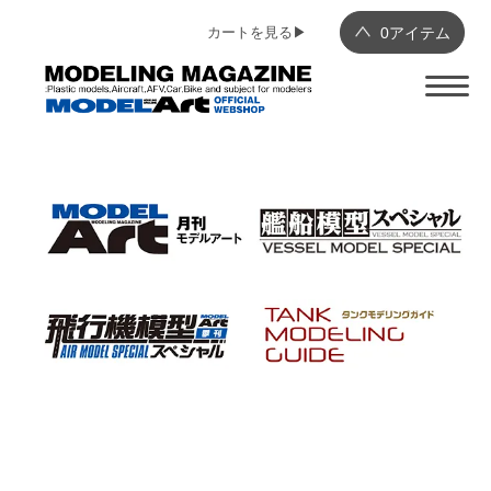
カートを見る▶︎
0
アイテム