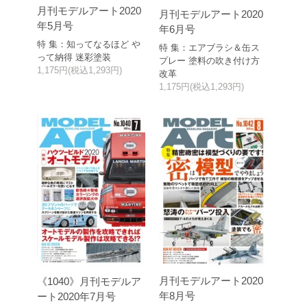
月刊モデルアート2020
月刊モデルアート2020
年5月号
年6月号
特 集：知ってなるほど や
特 集：エアブラシ＆缶ス
って納得 迷彩塗装
プレー 塗料の吹き付け方
1,175円(税込1,293円)
改革
1,175円(税込1,293円)
月刊モデルアート2020
《1040》月刊モデルア
年8月号
ート2020年7月号